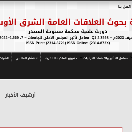
اتصل بنا
 بحوث العلاقات العامة الشرق الأو
دورية علمية محكمة مفتوحة المصدر
 ICR IF 2021/2022=1.569
(ISSN Print: (2314-8721) ISSN Online: (2314-873X
معامل التأثير والاعتماد للترقيات
حقوق الملكية الفكرية
الانتشار العالمي
الشراك
أرشيف الأخبار