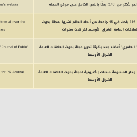
1) بحثًا بالنص الكامل على موقع المجلة
nal's website
تقرير إحصائي: 116 باحث في 45 جامعة من أنحاء العالم نشروا بمجلة بحوث
 from all over the
لعلاقات العامة الشرق الأوسط اخر ثلاث سنوات
ears
العامري" أعضاء جدد بهيئة تحرير مجلة بحوث العلاقات العامة
 Journal of Public
الشرق الأوسط
المية ودار المنظومة منصات إلكترونية لمجلة بحوث العلاقات العامة
 for PR Journal
الشرق الأوسط