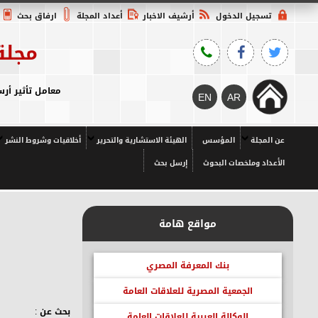
تسجيل الدخول
أرشيف الاخبار
أعداد المجلة
ارفاق بحث
مجلة
معامل تأثير أرسيف 2023م = 2.7558 Q1، معامل تأثير المجلس الأعلى للجامعات = 7،
عن المجلة
المؤسس
الهيئة الاستشارية والتحرير
أخلاقيات وشروط النشر
الأعداد وملخصات البحوث
إرسل بحث
مواقع هامة
بنك المعرفة المصري
الجمعية المصرية للعلاقات العامة
بحث عن :
الوكالة العربية للعلاقات العامة