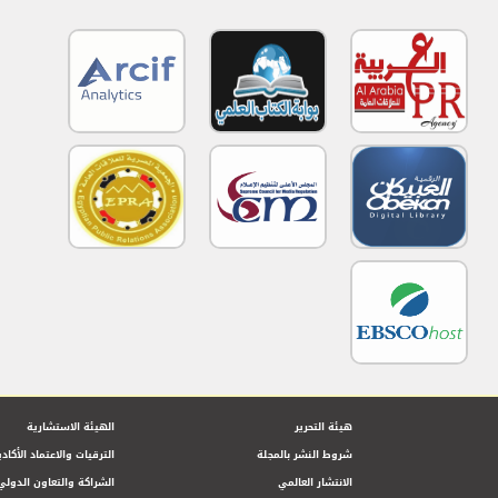
هيئة التحرير
الهيئة الاستشارية
شروط النشر بالمجلة
الترقيات والاعتماد الأكاد
الانتشار العالمي
الشراكة والتعاون الدولي