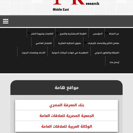
عن المجلة
المؤسس
الهيئة الاستشارية والتحرير
أخلاقيات وشروط النشر
معامل التأثير والاعتماد للترقيات
حقوق الملكية الفكرية
الانتشار العالمي
الشراكة والتعاون الدولي
الفهرسة في قواعد البيانات الدولية
الأعداد وملخصات البحوث
إرسل بحث
مواقع هامة
بنك المعرفة المصري
الجمعية المصرية للعلاقات العامة
الوكالة العربية للعلاقات العامة