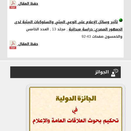
حفظ المقال
تأثير وسائل الإعلام على الوعي البيئي والسلوكيات البيئية لدى
الجمهور المصري: دراسة ميدانية
, مجلد 13
, العدد الخامس
والخمسون
صفحات 43-92
حفظ المقال
الجوائز