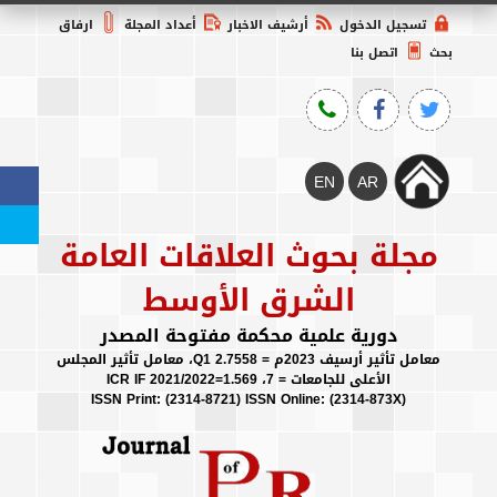
تسجيل الدخول
أرشيف الاخبار
أعداد المجلة
ارفاق
بحث
اتصل بنا
مجلة بحوث العلاقات العامة
الشرق الأوسط
دورية علمية محكمة مفتوحة المصدر
معامل تأثير أرسيف 2023م = 2.7558 Q1، معامل تأثير المجلس
الأعلى للجامعات = 7، ICR IF 2021/2022=1.569
(ISSN Print: (2314-8721) ISSN Online: (2314-873X