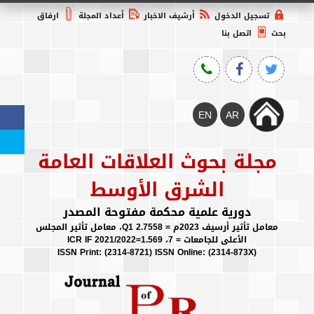
تسجيل الدخول
أرشيف الاخبار
أعداد المجلة
ارفاق
بحث
اتصل بنا
مجلة بحوث العلاقات العامة
الشرق الأوسط
دورية علمية محكمة مفتوحة المصدر
معامل تأثير أرسيف 2023م = 2.7558 Q1، معامل تأثير المجلس
الأعلى للجامعات = 7، ICR IF 2021/2022=1.569
(ISSN Print: (2314-8721) ISSN Online: (2314-873X