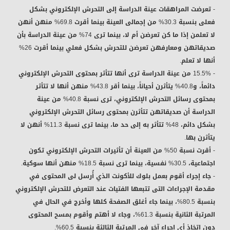
- تعرضت المراهقات عينة الدراسة إلى التحرش الإلكتروني بشكل
فعلى بنسبة 30.3% من إجمالى العينة بينما أقرت 69.8% منهن أنهن
لا تعلمن إذا ما كن تعرضن أم لا، بينما ترى 74% من عينة الدراسة بأن
صديقاتهن ومعارفهن تعرضن للتحرش بشكل فعلي بينما أقرت 26%
أنها لا تعلم.
- 15.5% من عينة الدراسة ترى أنها تتأثر بمحتوى التحرش الإلكتروني
دائماً، و40.8% يتأثرن أحياناً، بينما أقر 43.8% منهن أنها لا تتأثر
بمحتوى رسائل التحرش الإلكتروني، ترى نسبة 40.8% من عينة
الدراسة أن صديقاتهن تتأثرن بمحتوى رسائل التحرش الإلكتروني
بشكل دائم، 48% تتأثر به إلى حد ما، بينما ترى نسبة 11.3% أنهن لا
يتأثرن بها.
- أقرت نسبة 50% من العينة أن تأثيرات التحرش الإلكتروني تكون
اجتماعية، 30.5% نفسية، بينما ترى نسبة 18.5% منهن أنها سوكية.
- جاء إجراء أقوم بعمل بلوك للأكونت الذي أُرسل لى المحتوى في
مقدمة الإجراءات التى تتبعها الفتيات عند التعرض للتحرش الإلكتروني
بنسبة 80.5%، بينما جاء أغلق الصفحة كلها وأخرج في الحال في
المرتبة الثانية بنسبة 61.3%، وجاء لا أهتم وأقوم بمسح المحتوى
دون اتخاذ أي إجراء آخر في المرتبة الثالثة بنسبة 60.5%.