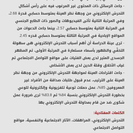
- جاءت الرسائل ذات المحتوى غير المرغوب فيه على رأس أشكال
التحرش الإلكتروني من وجهة نظر العينة بمتوسط حسابي قدرة 2.68،
وفي المرتبة الثانية تأتى الفيديوهات والصور ذات الطابع الجنسي
في المرتبة الثانية بمتوسط حسابي 2.57، بينما جاءت الدعوات من
المواقع الإباحية في المرتبة الثالثة بمتوسط حسابي قدره 2.45.
- ترى عينة الدراسة أن أهم أسباب التحرش الإلكتروني هى سهولة
التخفَّي والظهور بأسماء مستعارة في المرتبة الأولى، ثم المظهر
الجسدى المثير لدى بعض الفتيات على مواقع التواصل الاجتماعي ثم
غياب الأخلاق وقلة الدين لدى بعض الأشخاص.
- جاءت اقتراحات العينة لمواجهة التحرش الإلكتروني من وجهة نظر
العينة على الترتيب، عدم قبول طلبات صداقة من الأفراد غير
المعروفين 85%، عمل حملات توعية تلفزيونية وإلكترونية للوعي
بخطورة التحرش الإلكتروني بنسبة 84% ثم 83.8% ترى ضرورة عمل
شكوى ضد من قام بمحاولة التحرش الإلكتروني بها.
الكلمات المفتاحية:
التحرش الإلكتروني، المراهقات، الآثار الاجتماعية والنفسية، مواقع
التواصل الاجتماعي.