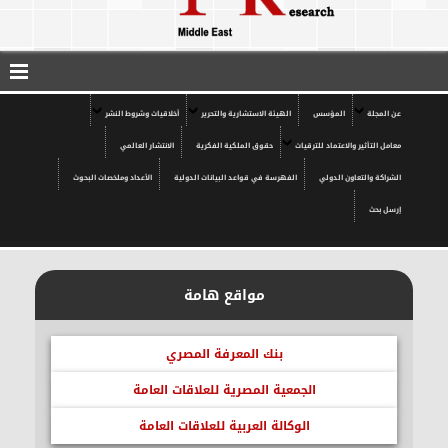
عن المجلة
المؤسس
الهيئة الاستشارية والتحرير
أخلاقيات وشروط النشر
معامل التأثير والاعتماد للترقيات
حقوق الملكية الفكرية
الانتشار العالمي
الشراكة والتعاون الدولي
الفهرسة في قواعد البيانات الدولية
الأعداد وملخصات البحوث
إرسل بحث
مواقع هامة
بنك المعرفة المصري
الجمعية المصرية للعلاقات العامة
الوكالة العربية للعلاقات العامة