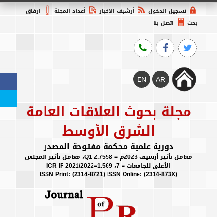
تسجيل الدخول
أرشيف الاخبار
أعداد المجلة
ارفاق
بحث
اتصل بنا
مجلة بحوث العلاقات العامة
الشرق الأوسط
دورية علمية محكمة مفتوحة المصدر
معامل تأثير أرسيف 2023م = 2.7558 Q1، معامل تأثير المجلس
الأعلى للجامعات = 7، ICR IF 2021/2022=1.569
(ISSN Print: (2314-8721) ISSN Online: (2314-873X