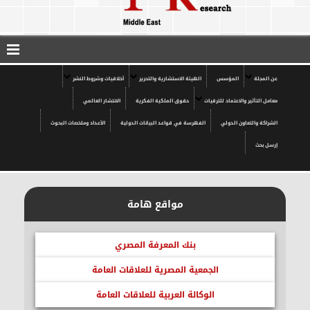
عن المجلة
المؤسس
الهيئة الاستشارية والتحرير
أخلاقيات وشروط النشر
معامل التأثير والاعتماد للترقيات
حقوق الملكية الفكرية
الانتشار العالمي
الشراكة والتعاون الدولي
الفهرسة في قواعد البيانات الدولية
الأعداد وملخصات البحوث
إرسل بحث
مواقع هامة
بنك المعرفة المصري
الجمعية المصرية للعلاقات العامة
الوكالة العربية للعلاقات العامة